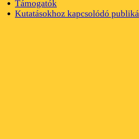
Támogatók
Kutatásokhoz kapcsolódó publiká